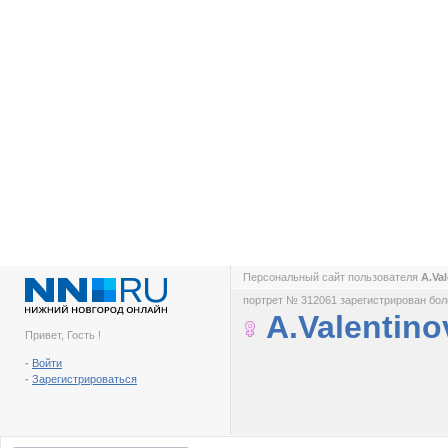
Персональный сайт пользователя
A.Va
портрет № 312061 зарегистрирован боле
A.Valentin
Привет, Гость !
-
Войти
-
Зарегистрироваться