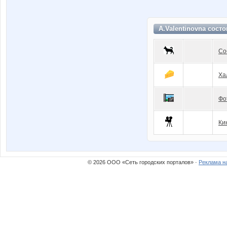
A.Valentinovna сост
Со
Ха
Фо
Ки
© 2026 ООО «Сеть городских порталов» ·
Реклама н